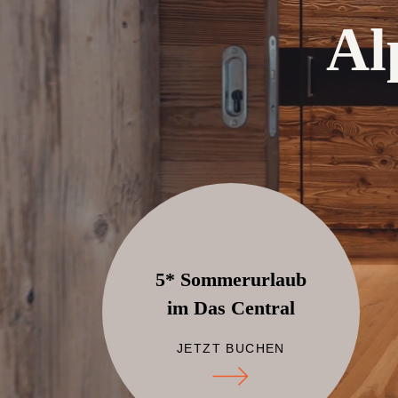
Al
5* Sommerurlaub
im Das Central
JETZT BUCHEN