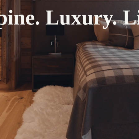
pine. Luxury. Li