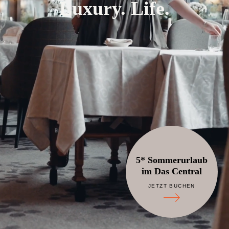
Luxury. Life.
5* Sommerurlaub
im Das Central
JETZT BUCHEN