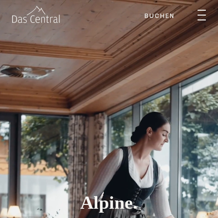
BUCHEN
Alpine.