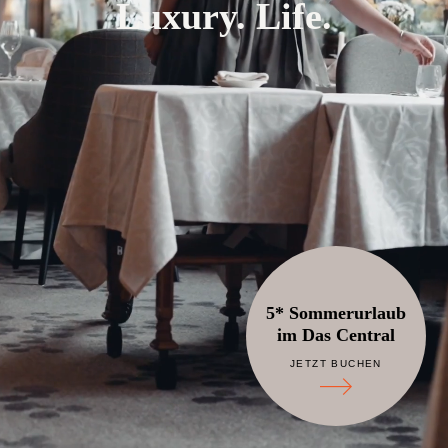
Luxury. Life.
5* Sommerurlaub
im Das Central
JETZT BUCHEN