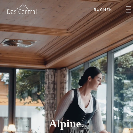
BUCHEN
Alpine.