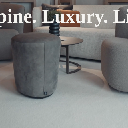
pine. Luxury. Li