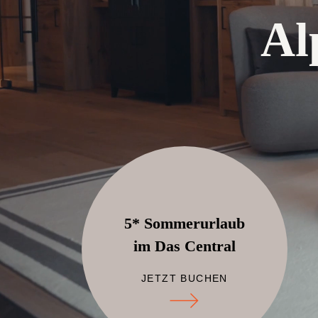
Al
5* Sommerurlaub
im Das Central
JETZT BUCHEN