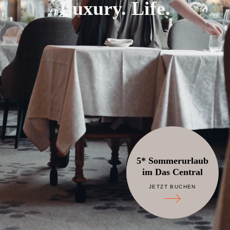
Luxury. Life.
5* Sommerurlaub
im Das Central
JETZT BUCHEN