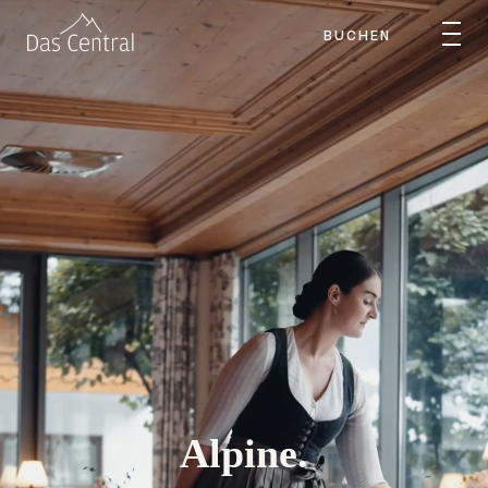
BUCHEN
Alpine.