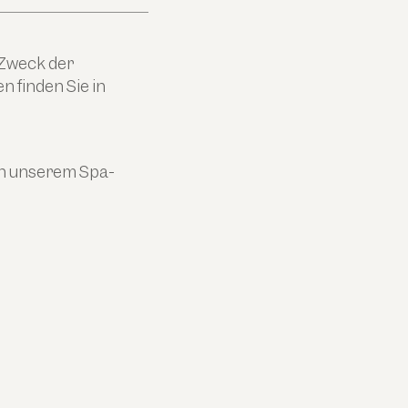
 Zweck der
 finden Sie in
in unserem Spa-