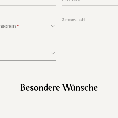
Zimmeranzahl
chsenen
*
1
Besondere Wünsche