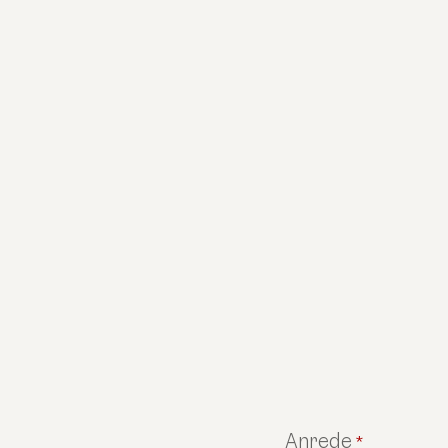
Anrede
*