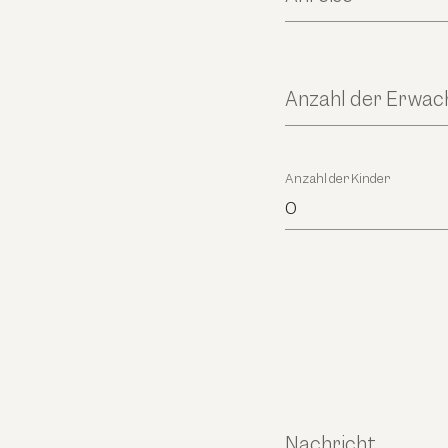
Anzahl der Erwa
Anzahl der Kinder
0
Nachricht