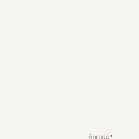
Anrede
*