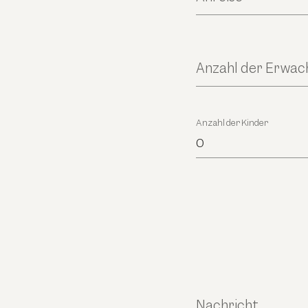
Anzahl der Erwa
Anzahl der Kinder
0
Nachricht