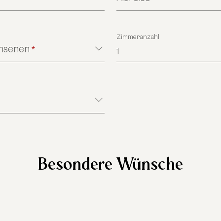
Zimmeranzahl
chsenen
*
1
Besondere Wünsche