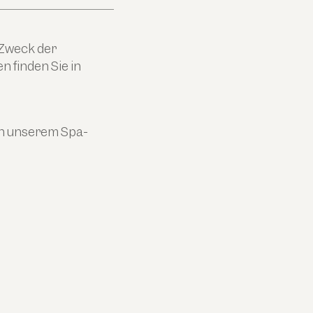
 Zweck der
 finden Sie in
in unserem Spa-