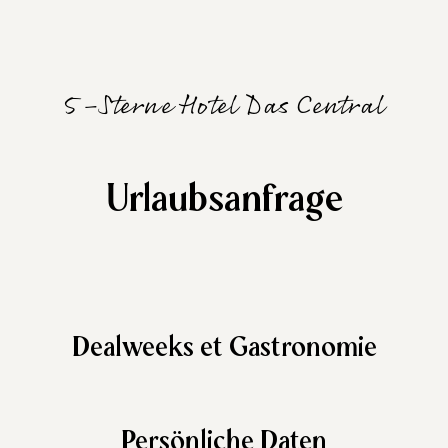
5-Sterne Hotel Das Central
Urlaubsanfrage
Dealweeks et Gastronomie
Persönliche Daten