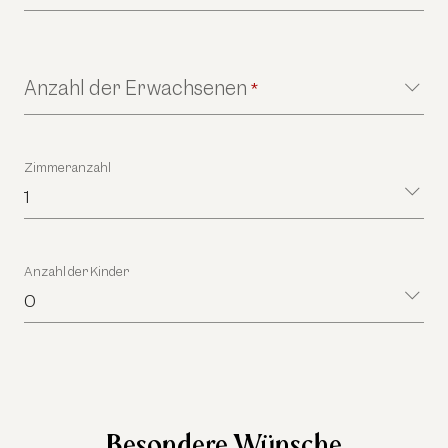
Anzahl der Erwachsenen
*
Zimmeranzahl
1
Anzahl der Kinder
0
Besondere Wünsche