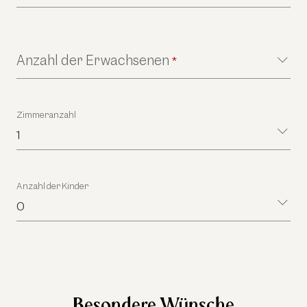
Anzahl der Erwachsenen
*
Zimmeranzahl
1
Anzahl der Kinder
0
Besondere Wünsche