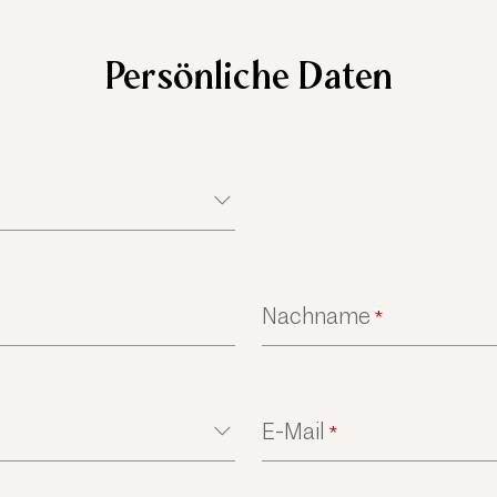
Persönliche Daten
Nachname
*
E-Mail
*