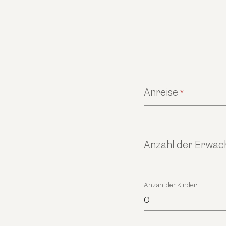
Anreise
*
Anzahl der Erwa
Anzahl der Kinder
0