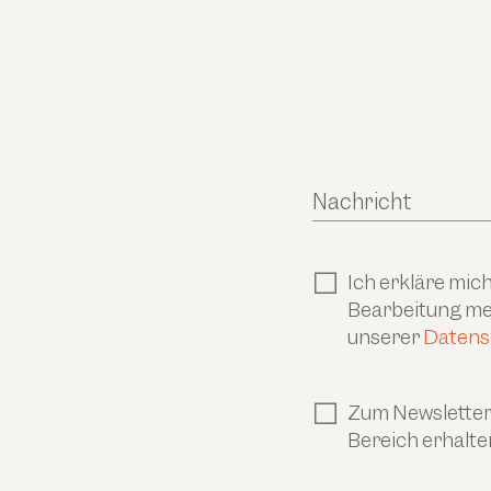
Nachricht
Ich erkläre mi
Bearbeitung mei
unserer
Datens
Zum Newsletter 
Bereich erhalte