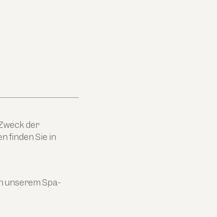
 Zweck der
 finden Sie in
in unserem Spa-