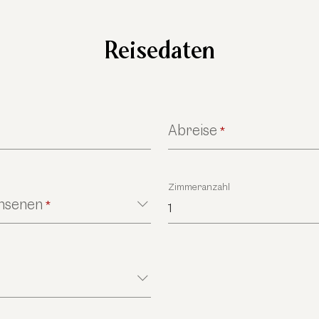
Reisedaten
Abreise
*
Zimmeranzahl
chsenen
*
1