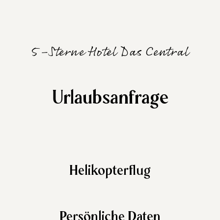
5-Sterne Hotel Das Central
Urlaubsanfrage
Helikopterflug
Persönliche Daten