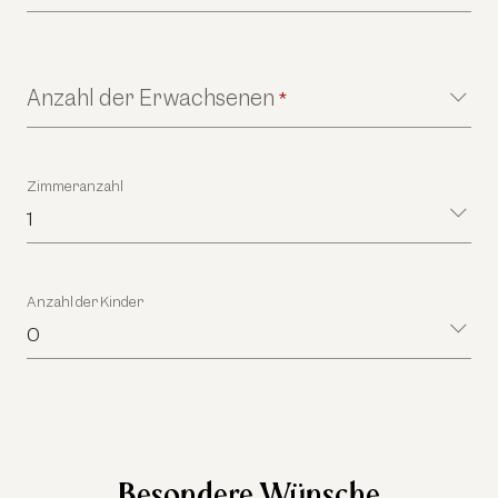
Anzahl der Erwachsenen
*
Zimmeranzahl
1
Anzahl der Kinder
0
Besondere Wünsche