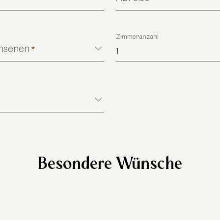
Zimmeranzahl
chsenen
*
1
Besondere Wünsche