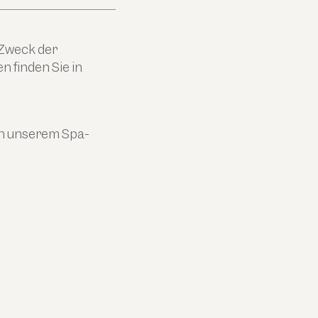
 Zweck der
 finden Sie in
in unserem Spa-