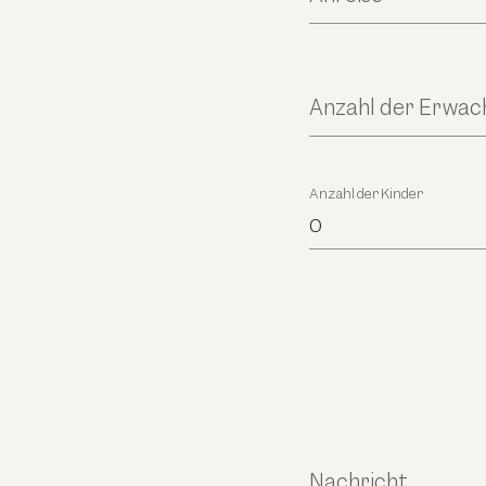
Anzahl der Erwa
Anzahl der Kinder
0
Nachricht