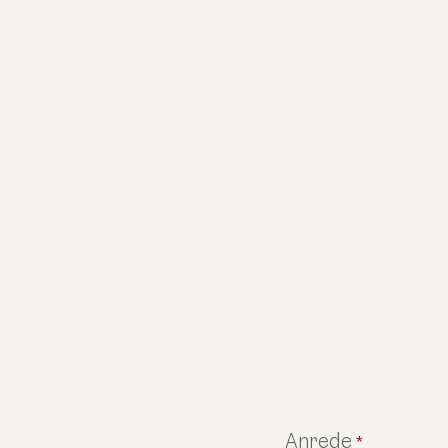
Anrede
*