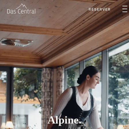
RÉSERVER
Alpine.