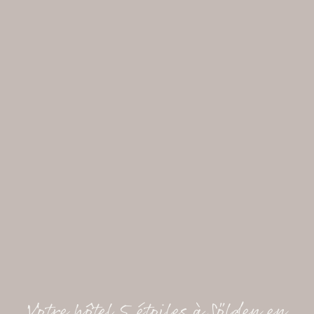
Votre hôtel 5 étoiles à Sölden en