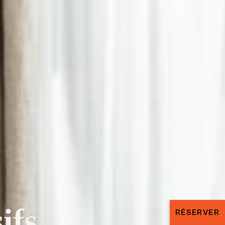
ifs
RÉSERVER