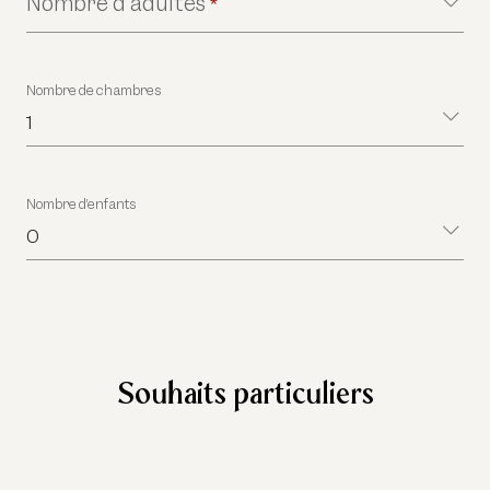
Nombre d’adultes
*
Nombre de chambres
1
Nombre d’enfants
0
Souhaits particuliers