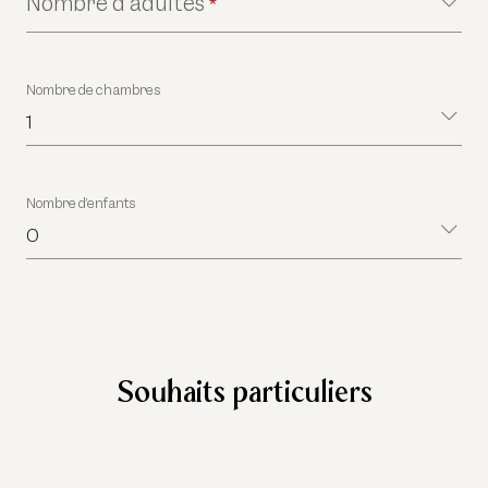
Nombre d’adultes
*
Nombre de chambres
1
Nombre d’enfants
0
Souhaits particuliers