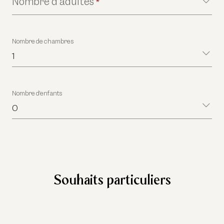
Nombre d’adultes
*
Nombre de chambres
1
Nombre d’enfants
0
Souhaits particuliers