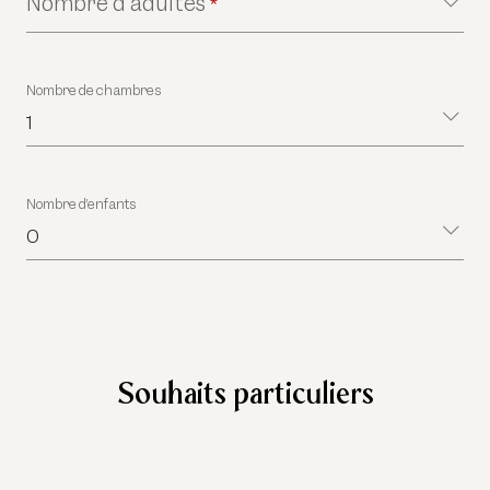
Nombre d’adultes
*
Nombre de chambres
1
Nombre d’enfants
0
Souhaits particuliers