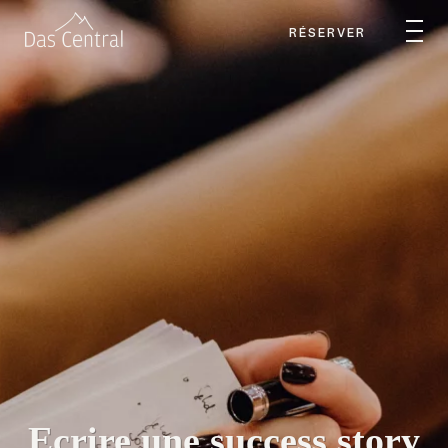
RÉSERVER
Ecrire une success story