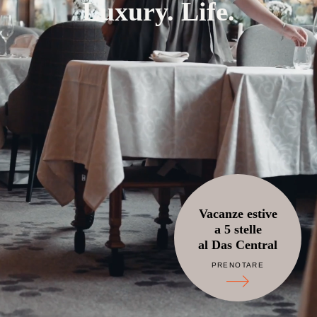
Luxury. Life.
Vacanze estive
a 5 stelle
al Das Central
PRENOTARE