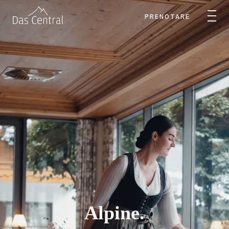
PRENOTARE
Alpine.