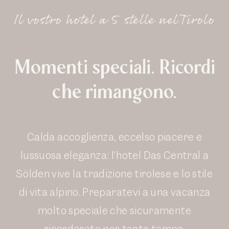
Il vostro hotel a 5 stelle nel Tirolo
Momenti speciali. Ricordi
che rimangono.
Calda accoglienza, eccelso piacere e
lussuosa eleganza: l’hotel Das Central a
Sölden vive la tradizione tirolese e lo stile
di vita alpino. Preparatevi a una vacanza
molto speciale che sicuramente