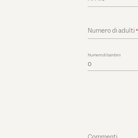
Numero di adulti
Numero di bambini
0
Commenti