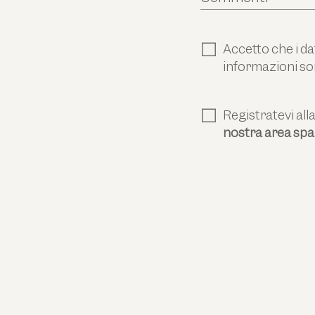
Accetto che i dat
informazioni so
Registratevi all
nostra area spa