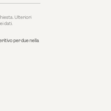
hiesta. Ulteriori
ei dati.
ritivo per due nella