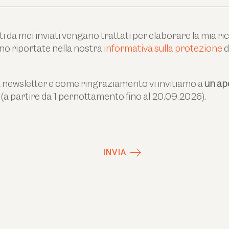
i da mei inviati vengano trattati per elaborare la mia ric
no riportate nella nostra
informativa sulla protezione
d
a newsletter e come ringraziamento vi invitiamo a
un ape
(a partire da 1 pernottamento fino al 20.09.2026).
INVIA