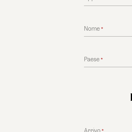
Nome
*
Paese
*
Arrivo
*