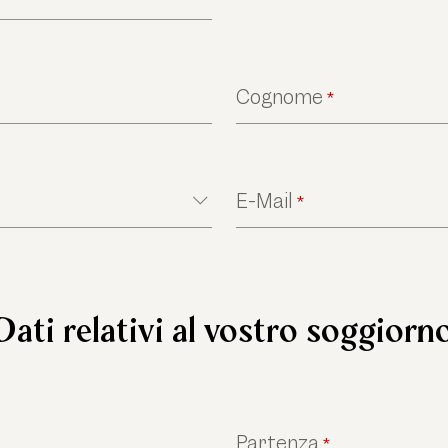
Cognome
*
E-Mail
*
Dati relativi al vostro soggiorn
Partenza
*