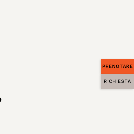
PRENOTARE
RICHIESTA
o