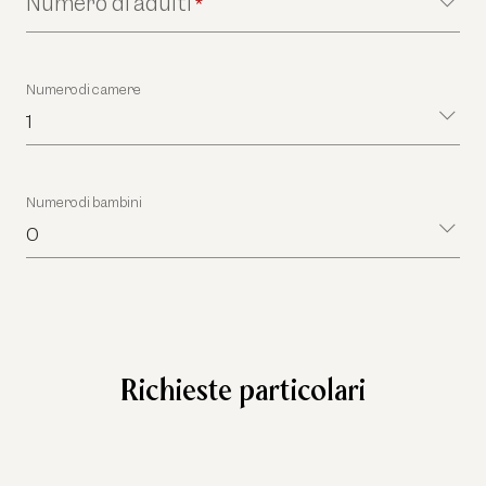
Numero di adulti
*
Numero di camere
1
Numero di bambini
0
Richieste particolari