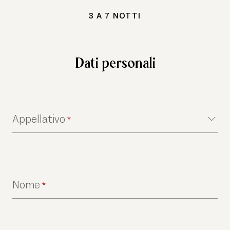
3 A 7 NOTTI
Dati personali
Appellativo
*
Nome
*