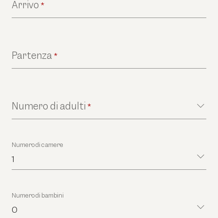
Arrivo
*
Partenza
*
Numero di adulti
*
Numero di camere
1
Numero di bambini
0