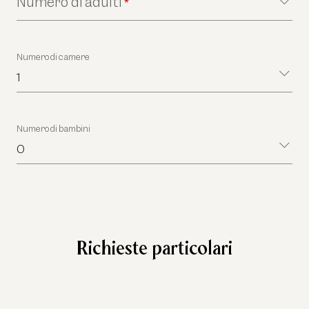
Numero di adulti
*
Numero di camere
1
Numero di bambini
0
Richieste particolari