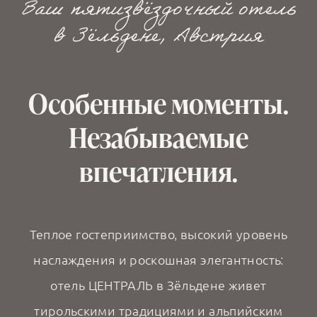
Ваш пятизвёздочный отель
в Зёльдене, Австрия
Особенные моменты.
Незабываемые
впечатления.
Теплое гостеприимство, высокий уровень
наслаждения и роскошная элегантность:
отель ЦЕНТРАЛЬ в Зёльдене живет
тирольскими традициями и альпийским