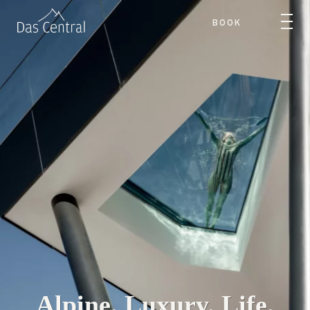
BOOK
Alpine. Luxury. Life.