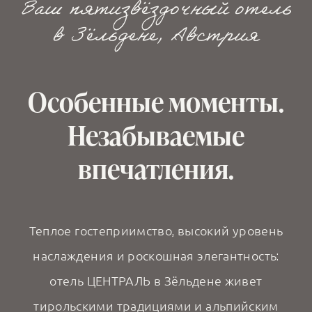
Ваш пятизвёздочный отель
в Зёльдене, Австрия
Особенные моменты.
Незабываемые
впечатления.
Теплое гостеприимство, высокий уровень
наслаждения и роскошная элегантность:
отель ЦЕНТРАЛЬ в Зёльдене живет
тирольскими традициями и альпийским