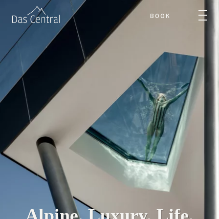
BOOK
Alpine. Luxury. Life.