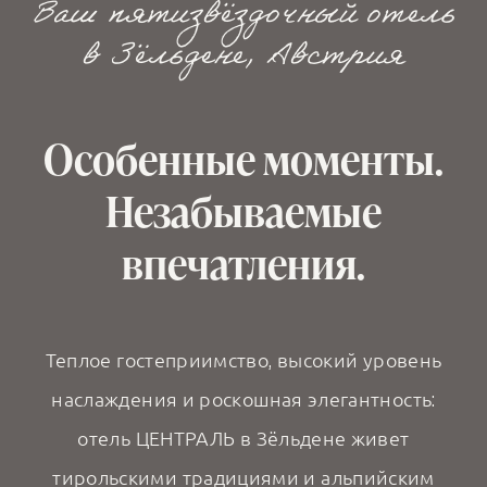
Ваш пятизвёздочный отель
в Зёльдене, Австрия
Особенные моменты.
Незабываемые
впечатления.
Теплое гостеприимство, высокий уровень
наслаждения и роскошная элегантность:
отель ЦЕНТРАЛЬ в Зёльдене живет
тирольскими традициями и альпийским