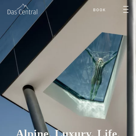
BOOK
Alpine. Luxury. Life.