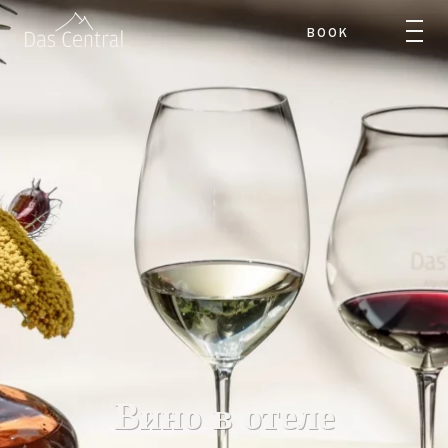
BOOK
Вино в отеле