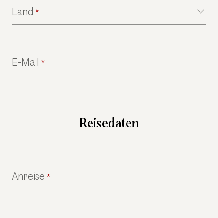
Land
*
E-Mail
*
Reisedaten
Anreise
*