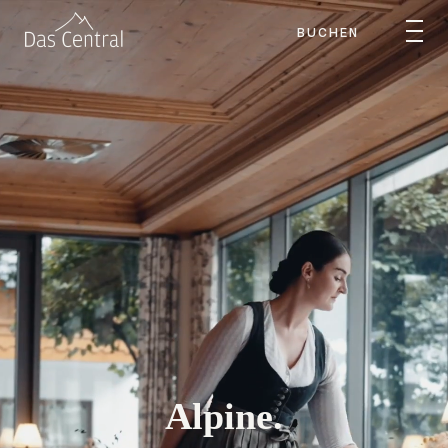
BUCHEN
Alpine.