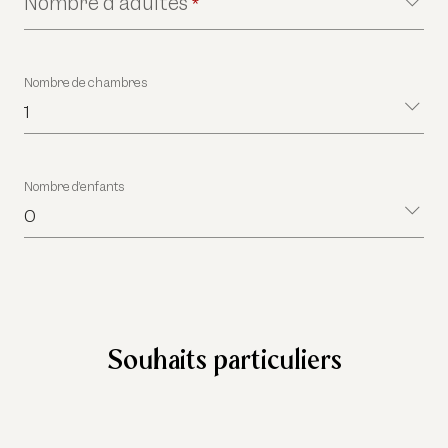
Nombre d’adultes
*
Nombre de chambres
1
Nombre d’enfants
0
Souhaits particuliers