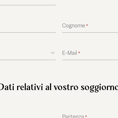
Cognome
*
E-Mail
*
Dati relativi al vostro soggiorn
Partenza
*