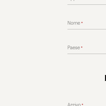
Nome
*
Paese
*
Arrivo
*