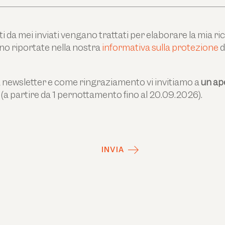
i da mei inviati vengano trattati per elaborare la mia ric
no riportate nella nostra
informativa sulla protezione
d
a newsletter e come ringraziamento vi invitiamo a
un ape
(a partire da 1 pernottamento fino al 20.09.2026).
INVIA