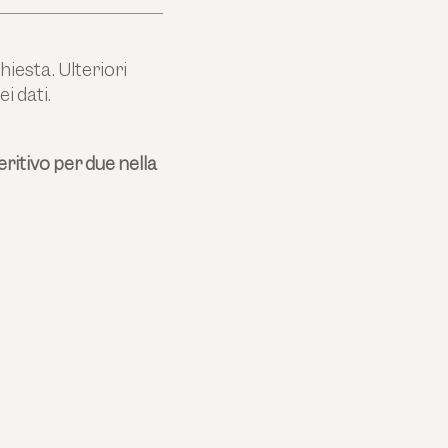
hiesta. Ulteriori
ei dati.
ritivo per due nella