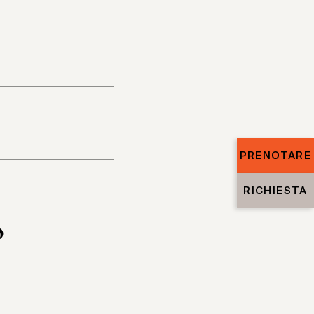
PRENOTARE
RICHIESTA
o