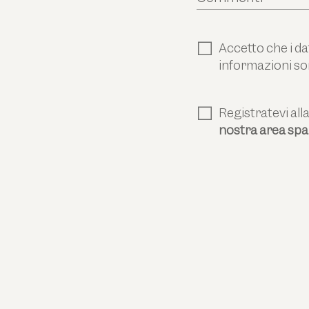
Accetto che i dat
informazioni so
Registratevi all
nostra area spa