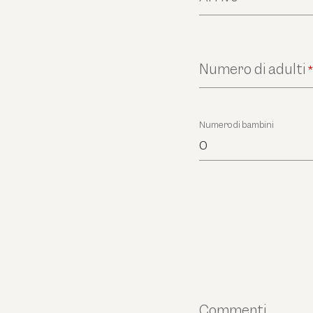
Numero di adulti
Numero di bambini
0
Commenti