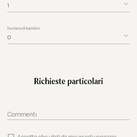
1
Numero di bambini
0
Richieste particolari
Commenti
Accetto che i dati da mei inviati vengano