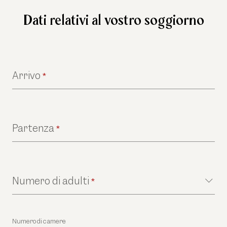
Dati relativi al vostro soggiorno
Arrivo
*
Partenza
*
Numero di adulti
*
Numero di camere