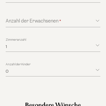
Anzahl der Erwachsenen
*
Zimmeranzahl
1
Anzahl der Kinder
0
Besondere Wünsche