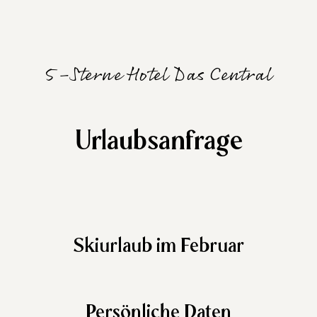
5-Sterne Hotel Das Central
Urlaubsanfrage
Skiurlaub im Februar
Persönliche Daten