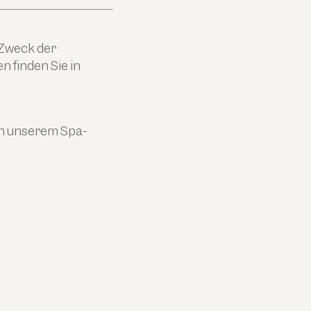
 Zweck der
 finden Sie in
in unserem Spa-