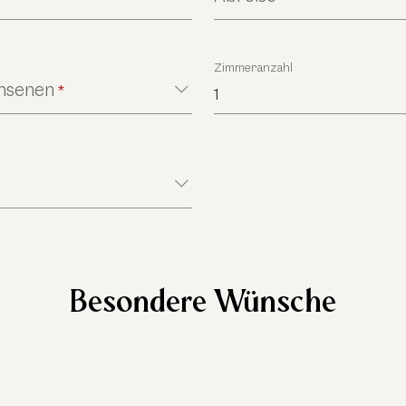
Zimmeranzahl
chsenen
*
1
Besondere Wünsche