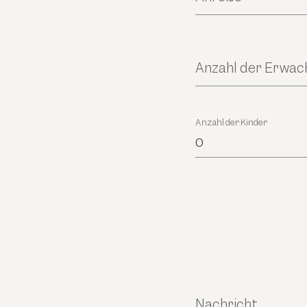
Anzahl der Erwa
Anzahl der Kinder
0
Nachricht