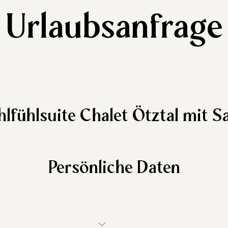
Urlaubsanfrage
lfühlsuite Chalet Ötztal mit S
Persönliche Daten