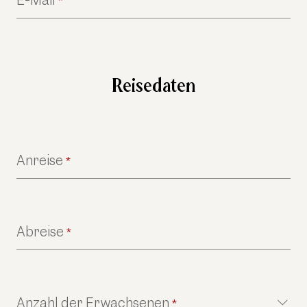
E-Mail
*
Reisedaten
Anreise
*
Abreise
*
Anzahl der Erwachsenen
*