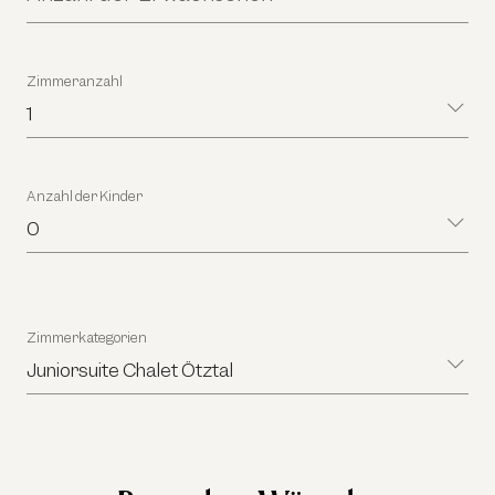
Zimmeranzahl
1
Anzahl der Kinder
0
Zimmerkategorien
Juniorsuite Chalet Ötztal