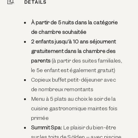
DÉTAILS
À partir de 5 nuits dans la catégorie
de chambre souhaitée
2 enfants jusqu’à 10 ans séjournent
gratuitement dans la chambre des
parents
(à partir des suites familiales,
le 5e enfant est également gratuit)
Copieux buffet petit-déjeuner avec
de nombreux remontants
Menu à 5 plats au choix le soir de la
cuisine gastronomique maintes fois
primée
Summit Spa:
Le plaisir du bien-être
sur les toits de Sölden – avec piscine