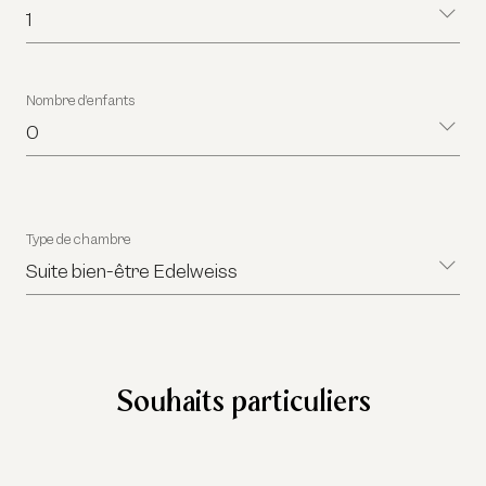
1
Nombre d’enfants
0
Type de chambre
Suite bien-être Edelweiss
Souhaits particuliers