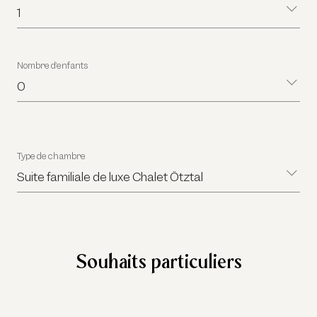
1
Nombre d’enfants
0
Type de chambre
Suite familiale de luxe Chalet Ötztal
Souhaits particuliers