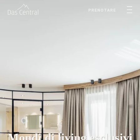
PRENOTARE
Mondi di living esclusivi