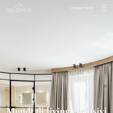
PRENOTARE
Mondi di living esclusivi