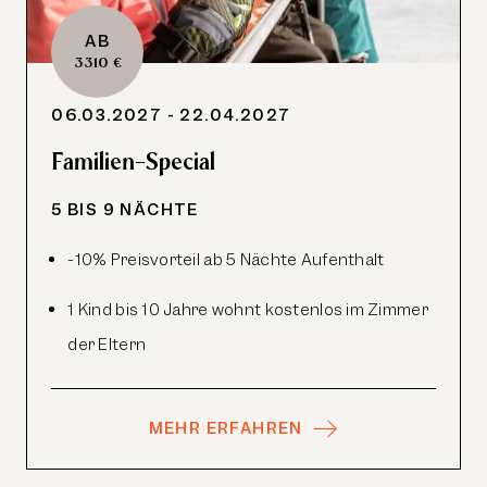
AB
3310 €
06.03.2027 - 22.04.2027
Familien-Special
5 BIS 9 NÄCHTE
-10% Preisvorteil ab 5 Nächte Aufenthalt
1 Kind bis 10 Jahre wohnt kostenlos im Zimmer
der Eltern
MEHR ERFAHREN