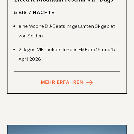
5 BIS 7 NÄCHTE
eine Woche DJ-Beats im gesamten Skigebiet
von Sölden
2-Tages-
VIP
-Tickets für das
EMF
am 16. und 17.
April 2026
MEHR ERFAHREN