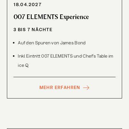
18.04.2027
007 ELEMENTS Experience
3 BIS 7 NÄCHTE
Auf den Spuren von James Bond
Inkl. Eintritt 007
ELEMENTS
und Chef’s Table im
ice Q
MEHR ERFAHREN