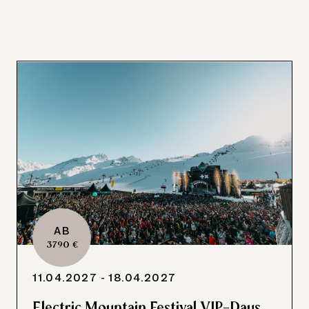
AB
3790 €
11.04.2027 - 18.04.2027
Electric Mountain Festival VIP-Days