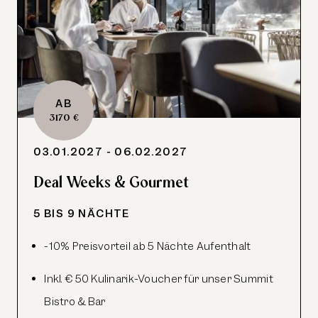
AB
3170 €
03.01.2027 - 06.02.2027
Deal Weeks & Gourmet
5 BIS 9 NÄCHTE
-10% Preisvorteil ab 5 Nächte Aufenthalt
Inkl. € 50 Kulinarik-Voucher für unser Summit
Bistro & Bar