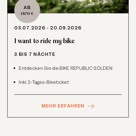
AB
1870 €
03.07.2026 - 20.09.2026
I want to ride my bike
3 BIS 7 NÄCHTE
Entdecken Sie die
BIKE
REPUBLIC
SÖLDEN
Inkl. 2-Tages-Biketicket
MEHR ERFAHREN