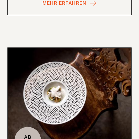
MEHR ERFAHREN
AB