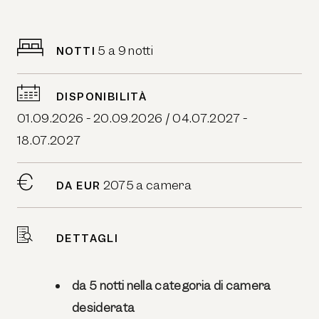
5 a 9 notti
NOTTI
DISPONIBILITÀ
01.09.2026 - 20.09.2026 / 04.07.2027 -
18.07.2027
2075 a camera
DA EUR
DETTAGLI
da 5 notti nella categoria di camera
desiderata