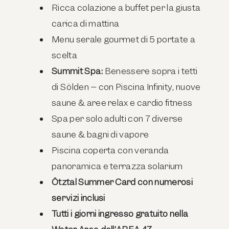
Ricca colazione a buffet per la giusta
carica di mattina
Menu serale gourmet di 5 portate a
scelta
Summit Spa:
Benessere sopra i tetti
di Sölden – con Piscina Infinity, nuove
saune & aree relax e cardio fitness
Spa per solo adulti con 7 diverse
saune & bagni di vapore
Piscina coperta con veranda
panoramica e terrazza solarium
Ötztal Summer Card con numerosi
servizi inclusi
Tutti i giorni ingresso gratuito nella