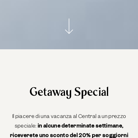
Getaway Special
Il piacere di una vacanza al Central a un prezzo
speciale:
in alcune determinate settimane,
riceverete uno sconto del 20% per soggiorni