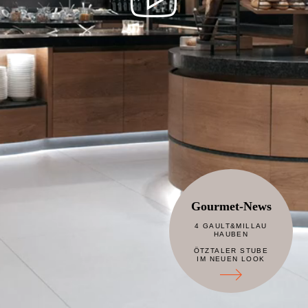
Gourmet-News
4 GAULT&MILLAU
HAUBEN
ÖTZTALER STUBE
IM NEUEN LOOK