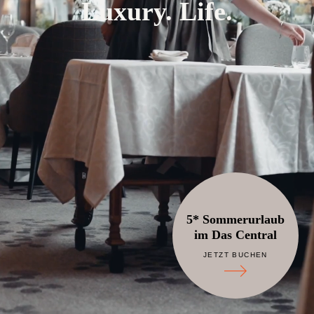
Luxury. Life.
5* Sommerurlaub
im Das Central
JETZT BUCHEN