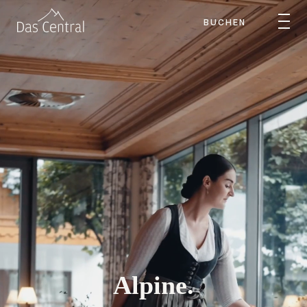
BUCHEN
Alpine.