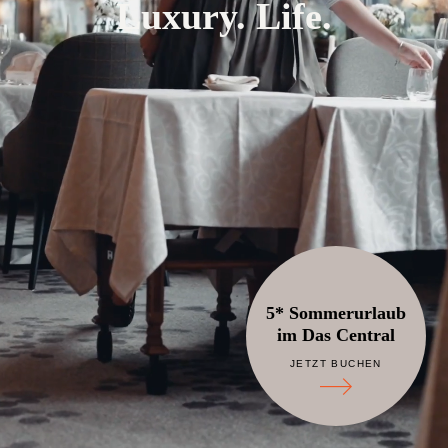
Luxury. Life.
5* Sommerurlaub
im Das Central
JETZT BUCHEN