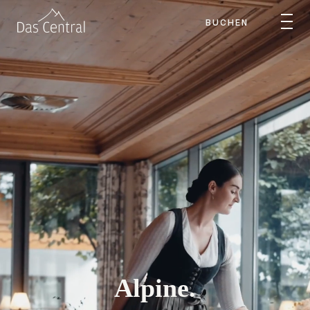
BUCHEN
Alpine.