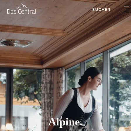
BUCHEN
Alpine.