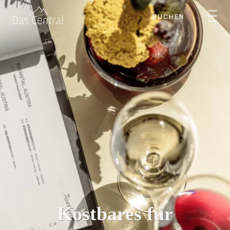
BUCHEN
Kostbares für