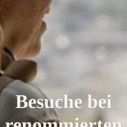
Besuche bei
renommierten