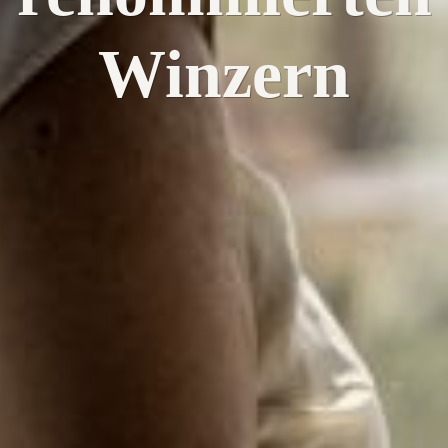
Winzern