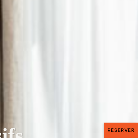
ifs
RÉSERVER